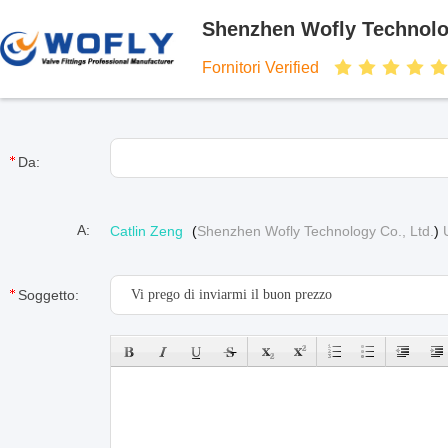
Shenzhen Wofly Technolog
Fornitori Verified
Da:
A:
Catlin Zeng
(
Shenzhen Wofly Technology Co., Ltd.
)
Soggetto: