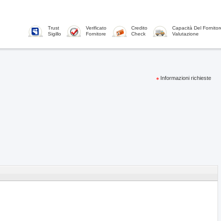
Trust
Verificato
Credito
Capacità Del Fornitor
Sigillo
Fornitore
Check
Valutazione
Informazioni richieste