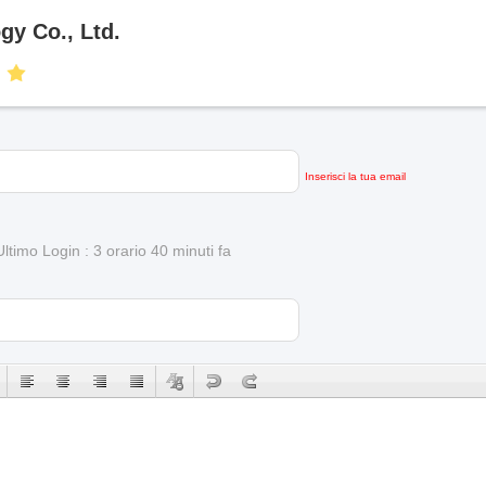
y Co., Ltd.
Inserisci la tua email
Ultimo Login : 3 orario 40 minuti fa