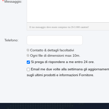
Messaggio:
Il tuo messaggio deve essere compreso tra 20-3.000 caratteri!
Telefono:
Contatto & dettagli facoltativi
Ogni file di dimensioni max 10m.
Si prega di rispondere a me entro 24 ore.
Email me due volte alla settimana gli aggiornament
sugli ultimi prodotti e informazioni Fornitore.