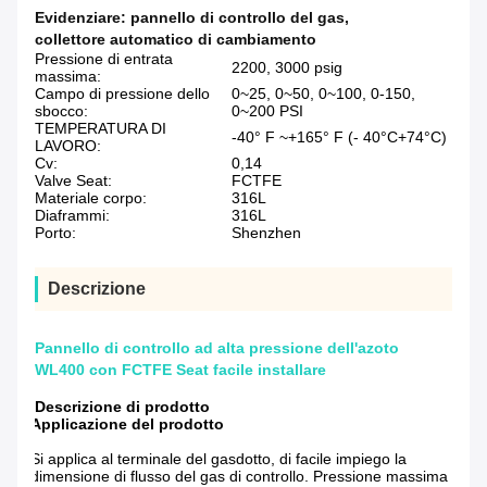
Evidenziare:
pannello di controllo del gas
,
collettore automatico di cambiamento
Pressione di entrata
2200, 3000 psig
massima:
Campo di pressione dello
0~25, 0~50, 0~100, 0-150,
sbocco:
0~200 PSI
TEMPERATURA DI
-40° F ~+165° F (- 40°C+74°C)
LAVORO:
Cv:
0,14
Valve Seat:
FCTFE
Materiale corpo:
316L
Diaframmi:
316L
Porto:
Shenzhen
Descrizione
Pannello di controllo ad alta pressione dell'azoto
WL400 con FCTFE Seat facile installare
Descrizione di prodotto
Applicazione del prodotto
Si applica al terminale del gasdotto, di facile impiego la
dimensione di flusso del gas di controllo. Pressione massima