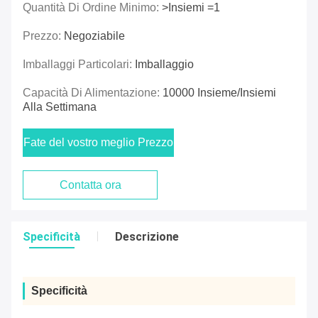
Quantità Di Ordine Minimo:
>Insiemi =1
Prezzo:
Negoziabile
Imballaggi Particolari:
Imballaggio
Capacità Di Alimentazione:
10000 Insieme/insiemi
Alla Settimana
Fate del vostro meglio Prezzo
Contatta ora
Specificità
Descrizione
Specificità