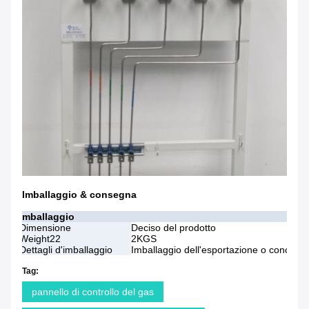
Imballaggio & consegna
Imballaggio
Dimensione
Deciso del prodotto
Weight22
2KGS
Dettagli d'imballaggio
Imballaggio dell'esportazione o conciliare 
Tag:
pannello di controllo del gas