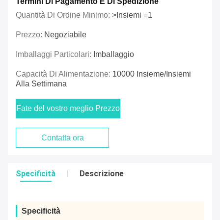
Termini Di Pagamento E Di Spedizione
Quantità Di Ordine Minimo:
>Insiemi =1
Prezzo:
Negoziabile
Imballaggi Particolari:
Imballaggio
Capacità Di Alimentazione:
10000 Insieme/insiemi
Alla Settimana
Fate del vostro meglio Prezzo
Contatta ora
Specificità
Descrizione
Specificità