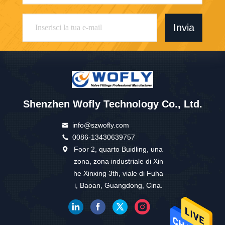
Invia
Shenzhen Wofly Technology Co., Ltd.
info@szwofly.com
0086-13430639757
Foor 2, quarto Buidling, una
zona, zona industriale di Xin
he Xinxing 3th, viale di Fuha
i, Baoan, Guangdong, Cina.