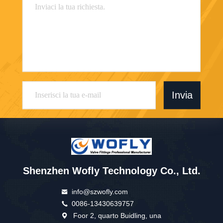
Invia
Shenzhen Wofly Technology Co., Ltd.
info@szwofly.com
0086-13430639757
Foor 2, quarto Buidling, una