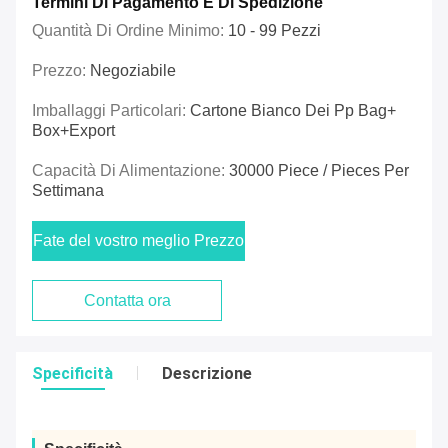
Termini Di Pagamento E Di Spedizione
Quantità Di Ordine Minimo:
10 - 99 Pezzi
Prezzo:
Negoziabile
Imballaggi Particolari:
Cartone Bianco Dei Pp Bag+
Box+export
Capacità Di Alimentazione:
30000 Piece / Pieces Per
Settimana
Fate del vostro meglio Prezzo
Contatta ora
Specificità
Descrizione