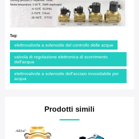
Tag:
elettrovalvola a solenoide del controllo delle acque
valvola di regolazione elettronica di scorrimento
dell'acqua
elettrovalvole a solenoide dell'acciaio inossidabile per
acqua
Prodotti simili