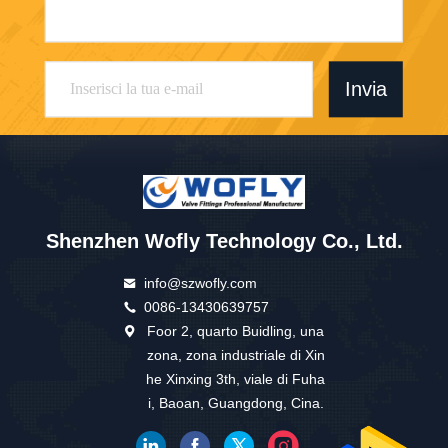
Invia
Shenzhen Wofly Technology Co., Ltd.
info@szwofly.com
0086-13430639757
Foor 2, quarto Buidling, una
zona, zona industriale di Xin
he Xinxing 3th, viale di Fuha
i, Baoan, Guangdong, Cina.