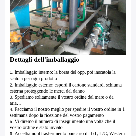
Dettagli dell'imballaggio
Imballaggio interno: la borsa del opp, poi inscatola la
1.
scatola per ogni prodotto
Imballaggio esterno: esporti il cartone standard, schiuma
2.
esterna proteggendo le merci dal danno
Spediamo solitamente il vostro ordine dal mare o da
3.
aria…
Facciamo il nostro meglio per spedire il vostro ordine in 1
4.
settimana dopo la ricezione del vostro pagamento
Vi diremo il numero di inseguimento una volta che il
5.
vostro ordine è stato inviato
Accettiamo il trasferimento bancario di T/T, L/C, Western
6.