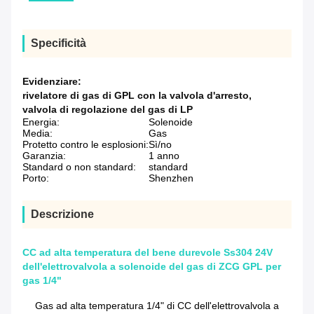
Specificità
Evidenziare:
rivelatore di gas di GPL con la valvola d'arresto
,
valvola di regolazione del gas di LP
Energia:
Solenoide
Media:
Gas
Protetto contro le esplosioni:
Sì/no
Garanzia:
1 anno
Standard o non standard:
standard
Porto:
Shenzhen
Descrizione
CC ad alta temperatura del bene durevole Ss304 24V
dell'elettrovalvola a solenoide del gas di ZCG GPL per
gas 1/4"
Gas ad alta temperatura 1/4" di CC dell'elettrovalvola a