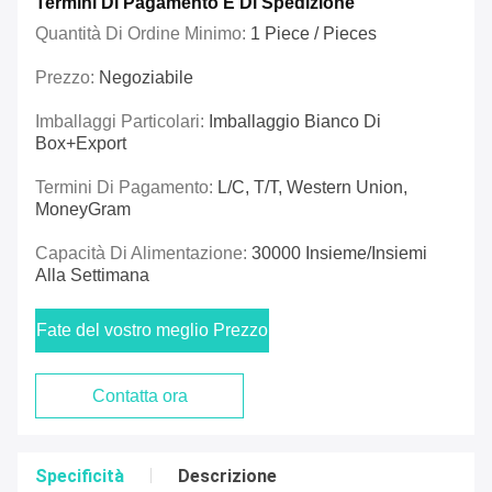
Termini Di Pagamento E Di Spedizione
Quantità Di Ordine Minimo:
1 Piece / Pieces
Prezzo:
Negoziabile
Imballaggi Particolari:
Imballaggio Bianco Di
Box+Export
Termini Di Pagamento:
L/C, T/T, Western Union,
MoneyGram
Capacità Di Alimentazione:
30000 Insieme/insiemi
Alla Settimana
Fate del vostro meglio Prezzo
Contatta ora
Specificità
Descrizione