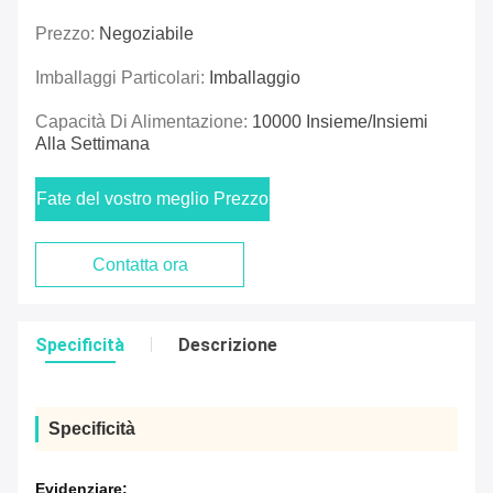
Prezzo:
Negoziabile
Imballaggi Particolari:
Imballaggio
Capacità Di Alimentazione:
10000 Insieme/insiemi
Alla Settimana
Fate del vostro meglio Prezzo
Contatta ora
Specificità
Descrizione
Specificità
Evidenziare: