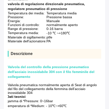
valvola di regolazione direzionale pneumatica
,
regolatore pneumatico di pressione
Temperatura dei media:
Temperatura media
Pressione:
Pressione bassa
Energia:
Manuale
Funzioni di controllo:
normalmente aperto
Range di pressione:
0-16 barra
Temperatura media:
-10 ℃ ~+180℃
Materiale di sigillamento:
ptfe
Materiale dell'azionatore:
PA
Descrizione
Valvola del controllo della pressione pneumatico
dell'acciaio inossidabile 304 con il filo femminile del
collegamento
Valvola pneumatica normalmente aperta di Seat di angolo
del filo del collegamento della femmina dell'acciaio
inossidabile 304
Dati tecnici
gamma di *Pressure: 0~16bar
temperatura di *Medium: - 10℃~+60℃