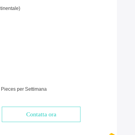
inentale)
 Pieces per Settimana
Contatta ora