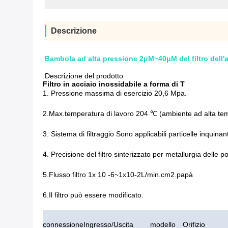
Descrizione
Bambola ad alta pressione 2μM~40μM del filtro dell'a
Descrizione del prodotto
Filtro in acciaio inossidabile a forma di T
1. Pressione massima di esercizio 20,6 Mpa.
2.Max.temperatura di lavoro 204 ℃ (ambiente ad alta temp
3. Sistema di filtraggio Sono applicabili particelle inquinanti
4. Precisione del filtro sinterizzato per metallurgia delle 
5.Flusso filtro 1x 10 -6~1x10-2L/min.cm2.papà
6.Il filtro può essere modificato.
connessione
Ingresso/Uscita
modello
Orifizio