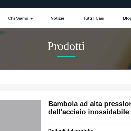
Chi Siamo
Notizie
Tutti I Casi
Blo
Prodotti
Bambola ad alta pressio
dell'acciaio inossidabile
Dettagli del prodotto