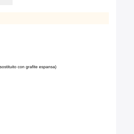
ostituito con grafite espansa)