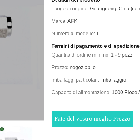
Luogo di origine:
Guangdong, Cina (cont
Marca:
AFK
Numero di modello:
T
Termini di pagamento e di spedizione
Quantità di ordine minimo:
1 - 9 pezzi
Prezzo:
negoziabile
Imballaggi particolari:
imballaggio
Capacità di alimentazione:
1000 Piece /
Fate del vostro meglio Prezzo