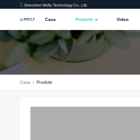
Shenzhen Wofly Technology Co., Ltd.
Casa
Prodotti
Video
Casa
/
Prodotti