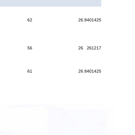
62
26.8
40
14
25
56
26
26
12
17
61
26.8
40
14
25