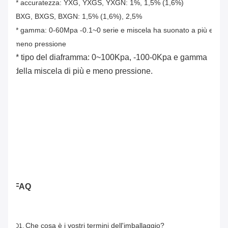
* accuratezza: YXG, YXGS, YXGN: 1%, 1,5% (1,6%)
BXG, BXGS, BXGN: 1,5% (1,6%), 2,5%
* gamma: 0-60Mpa -0.1~0 serie e miscela ha suonato a più e 
meno pressione
* tipo del diaframma: 0~100Kpa, -100-0Kpa e gamma 
della miscela di più e meno pressione.
FAQ
Che cosa è i vostri termini dell'imballaggio?
Q1. 