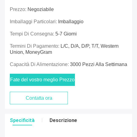
Prezzo:
Negoziabile
Imballaggi Particolari:
Imballaggio
Tempi Di Consegna:
5-7 Giorni
Termini Di Pagamento:
L/C, D/A, D/P, T/T, Western
Union, MoneyGram
Capacità Di Alimentazione:
3000 Pezzi Alla Settimana
Fate del vostro meglio Prezzo
Contatta ora
Specificità
Descrizione