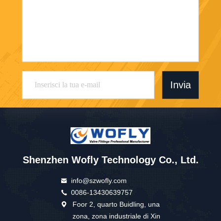
Invia
Shenzhen Wofly Technology Co., Ltd.
info@szwofly.com
0086-13430639757
Foor 2, quarto Buidling, una
zona, zona industriale di Xin