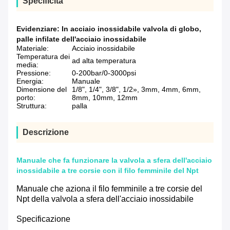
Specificità
Evidenziare:
In acciaio inossidabile valvola di globo
,
palle infilate dell'acciaio inossidabile
Materiale:
Acciaio inossidabile
Temperatura dei
ad alta temperatura
media:
Pressione:
0-200bar/0-3000psi
Energia:
Manuale
Dimensione del
1/8", 1/4", 3/8", 1/2», 3mm, 4mm, 6mm,
porto:
8mm, 10mm, 12mm
Struttura:
palla
Descrizione
Manuale che fa funzionare la valvola a sfera dell'acciaio
inossidabile a tre corsie con il filo femminile del Npt
Manuale che aziona il filo femminile a tre corsie del
Npt della valvola a sfera dell'acciaio inossidabile
Specificazione