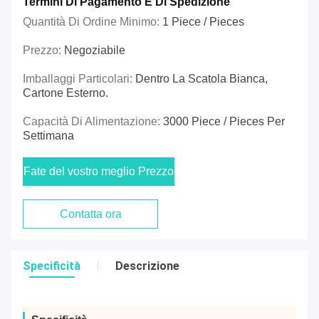
Termini Di Pagamento E Di Spedizione
Quantità Di Ordine Minimo:
1 Piece / Pieces
Prezzo:
Negoziabile
Imballaggi Particolari:
Dentro La Scatola Bianca,
Cartone Esterno.
Capacità Di Alimentazione:
3000 Piece / Pieces Per
Settimana
Fate del vostro meglio Prezzo
Contatta ora
Specificità
Descrizione