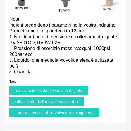
Note:
Indichi prego dopo i parametri nella vostra indagine.
Promettiamo di rispondervi in 12 ore.
No. di ordine o dimensione e collegamento: quale
1.
BV-2F01OD, BV3W-02F.
Pressione di esercizio massima: quali 1000psi,
2.
200bar ecc.
Liquido: che media la valvola a sfera è utilizzata
3.
per?
Quantità
4.
Tag:
In acciaio inossidabile valvola di globo
palle infilate dell'acciaio inossidabile
in acciaio inossidabile valvola a galleggiante