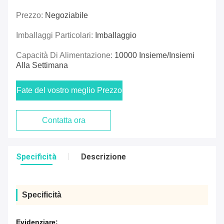
Prezzo:
Negoziabile
Imballaggi Particolari:
Imballaggio
Capacità Di Alimentazione:
10000 Insieme/insiemi
Alla Settimana
Fate del vostro meglio Prezzo
Contatta ora
Specificità
Descrizione
Specificità
Evidenziare: