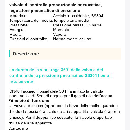
valvola di controllo proporzionale pneumatica
,
regolatore pneumatico di pressione
Materiale:
Acciaio inossidabile, SS304
Temperatura dei media:
Temperatura media
Pressione:
Pressione bassa, 13 barre
Energia:
Manuale
Media:
Vapore
Funzioni di controllo:
Normalmente chiuso
Descrizione
La durata della vita lunga 360° della valvola del
controllo della pressione pneumatico SS304 libera il
rotolamento
DN40 l'acciaio inossidabile 304 ha infilato la valvola
pneumatica di Seat di angolo per il gas di olio dell'acqua
Principio di funzione
La valvola è chiusa (apra) con la forza della molla, quando il
chiodo da roccia è attivato da aria appiattita, valvola è aperta
(chiuso). Per il doppio tipo sostituto, la valvola è aperta e
chiusa da aria appiattita.
Vantaggio