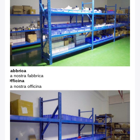
Fabbrica
La nostra fabbrica
Officina
La nostra officina