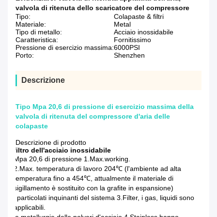
valvola di ritenuta dello scaricatore del compressore
Tipo:
Colapaste & filtri
Materiale:
Metal
Tipo di metallo:
Acciaio inossidabile
Caratteristica:
Fornitissimo
Pressione di esercizio massima:
6000PSI
Porto:
Shenzhen
Descrizione
Tipo Mpa 20,6 di pressione di esercizio massima della
valvola di ritenuta del compressore d'aria delle
colapaste
Descrizione di prodotto
filtro dell'acciaio inossidabile
Mpa 20,6 di pressione 1.Max.working.
2.Max. temperatura di lavoro 204℃ (l'ambiente ad alta
temperatura fino a 454℃, attualmente il materiale di
sigillamento è sostituito con la grafite in espansione)
i particolati inquinanti del sistema 3.Filter, i gas, liquidi sono
applicabili.