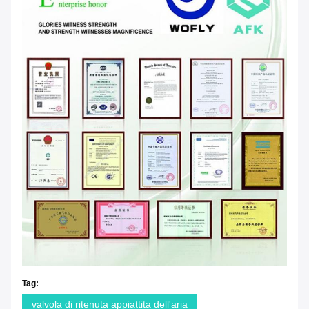
Tag:
valvola di ritenuta appiattita dell'aria