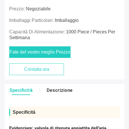
Prezzo:
Negoziabile
Imballaggi Particolari:
Imballaggio
Capacità Di Alimentazione:
1000 Piece / Pieces Per
Settimana
Fate del vostro meglio Prezzo
Contatta ora
Specificità
Descrizione
Specificità
Evidenziare:
valvola di ritenuta appiattita dell'aria
,